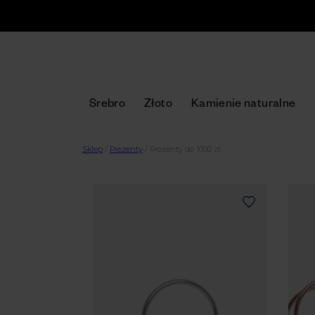
Srebro
Złoto
Kamienie naturalne
Sklep
/
Prezenty
/
Prezenty do 1000 zł