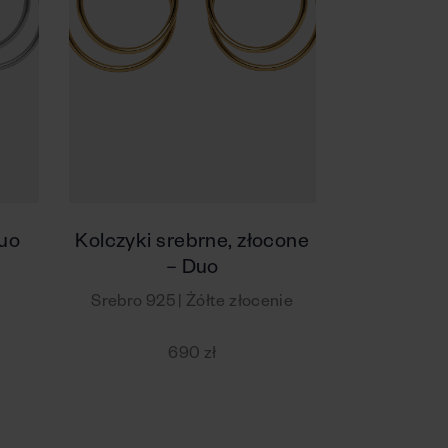
Duo
Kolczyki srebrne, złocone
– Duo
Srebro 925 | Żółte złocenie
690 zł