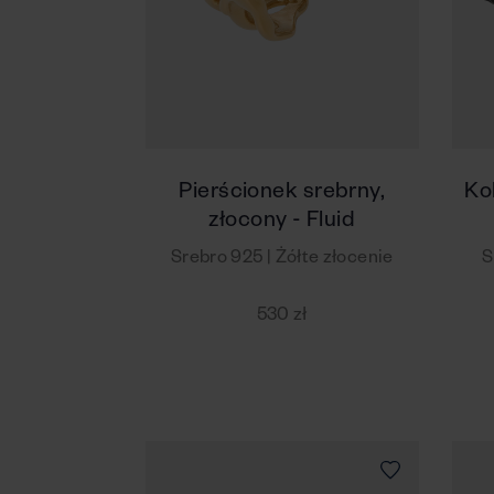
Pierścionek srebrny,
Ko
złocony - Fluid
Srebro 925 | Żółte złocenie
S
530 zł