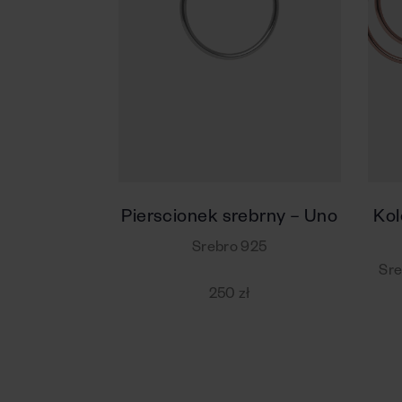
Pierscionek srebrny – Uno
Kol
Srebro 925
Sre
250 zł