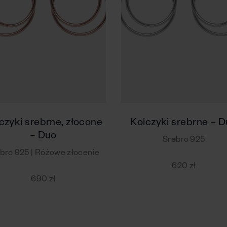
czyki srebrne, złocone
Kolczyki srebrne – 
– Duo
Srebro 925
bro 925 | Różowe złocenie
620 zł
690 zł