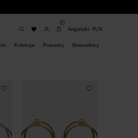
0
Angielski
PLN
yzn
Kolekcje
Prezenty
Bestsellery