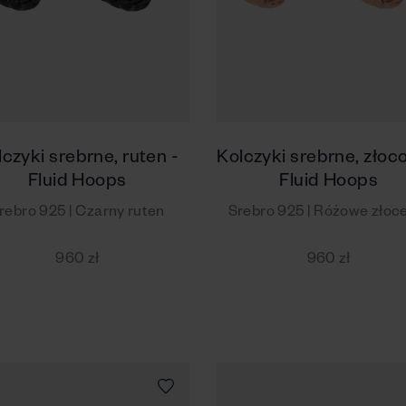
lczyki srebrne, ruten -
Kolczyki srebrne, złoc
Fluid Hoops
Fluid Hoops
rebro 925 | Czarny ruten
Srebro 925 | Różowe złoc
960 zł
960 zł