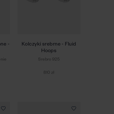
one -
Kolczyki srebrne - Fluid
Hoops
enie
Srebro 925
810 zł