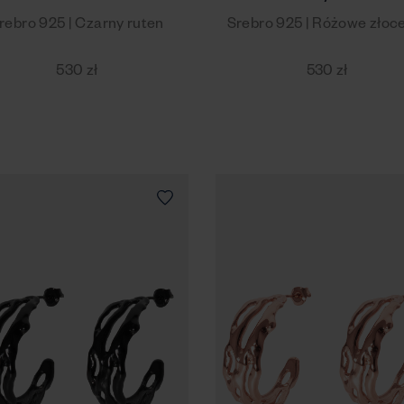
rebro 925 | Czarny ruten
Srebro 925 | Różowe złoc
530 zł
530 zł