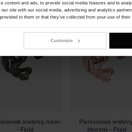
e content and ads, to provide social media features and to analy
 our site with our social media, advertising and analytics partn
 provided to them or that they’ve collected from your use of their
Customize
rścionek srebrny, ruten
Pierścionek srebrny
- Fluid
złocony - Fluid