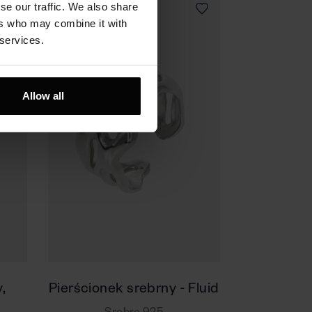
se our traffic. We also share
ers who may combine it with
 services.
Allow all
,
Pierścionek srebrny - Fluid