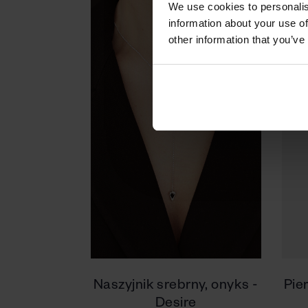
We use cookies to personalis
information about your use of
other information that you’ve
Naszyjnik srebrny, onyks -
Pie
Desire