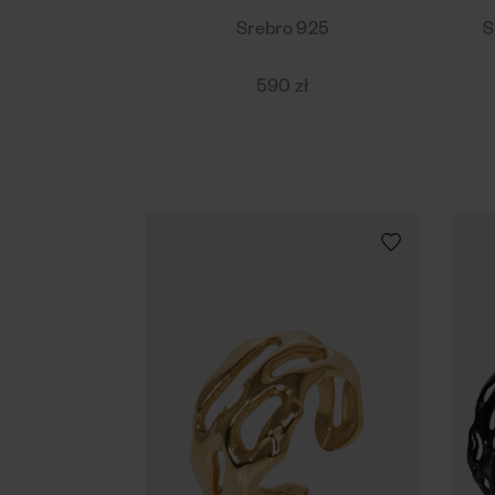
Srebro 925
S
590 zł