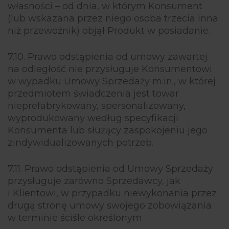
własności – od dnia, w którym Konsument
(lub wskazana przez niego osoba trzecia inna
niż przewoźnik) objął Produkt w posiadanie.
7.10. Prawo odstąpienia od umowy zawartej
na odległość nie przysługuje Konsumentowi
w wypadku Umowy Sprzedaży m.in., w której
przedmiotem świadczenia jest towar
nieprefabrykowany, spersonalizowany,
wyprodukowany według specyfikacji
Konsumenta lub służący zaspokojeniu jego
zindywidualizowanych potrzeb.
7.11. Prawo odstąpienia od Umowy Sprzedaży
przysługuje zarówno Sprzedawcy, jak
i Klientowi, w przypadku niewykonania przez
drugą stronę umowy swojego zobowiązania
w terminie ściśle określonym.