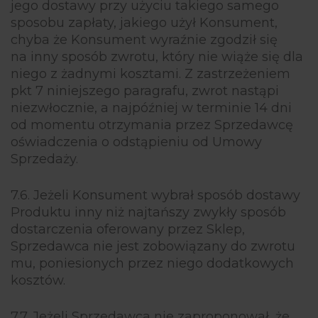
jego dostawy przy użyciu takiego samego
sposobu zapłaty, jakiego użył Konsument,
chyba że Konsument wyraźnie zgodził się
na inny sposób zwrotu, który nie wiąże się dla
niego z żadnymi kosztami. Z zastrzeżeniem
pkt 7 niniejszego paragrafu, zwrot nastąpi
niezwłocznie, a najpóźniej w terminie 14 dni
od momentu otrzymania przez Sprzedawcę
oświadczenia o odstąpieniu od Umowy
Sprzedaży.
7.6. Jeżeli Konsument wybrał sposób dostawy
Produktu inny niż najtańszy zwykły sposób
dostarczenia oferowany przez Sklep,
Sprzedawca nie jest zobowiązany do zwrotu
mu, poniesionych przez niego dodatkowych
kosztów.
7.7. Jeżeli Sprzedawca nie zaproponował, że