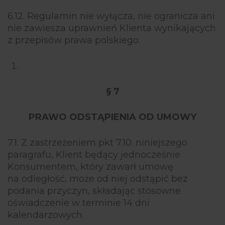
6.12. Regulamin nie wyłącza, nie ogranicza ani
nie zawiesza uprawnień Klienta wynikających
z przepisów prawa polskiego.
§ 7
PRAWO ODSTĄPIENIA OD UMOWY
7.1. Z zastrzeżeniem pkt 7.10. niniejszego
paragrafu, Klient będący jednocześnie
Konsumentem, który zawarł umowę
na odległość, może od niej odstąpić bez
podania przyczyn, składając stosowne
oświadczenie w terminie 14 dni
kalendarzowych.