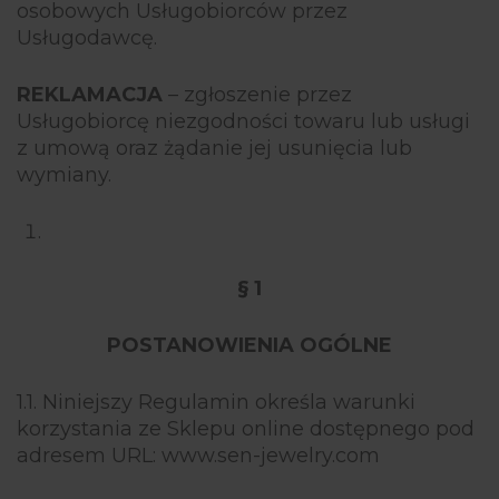
osobowych Usługobiorców przez
Usługodawcę.
REKLAMACJA
– zgłoszenie przez
Usługobiorcę niezgodności towaru lub usługi
z umową oraz żądanie jej usunięcia lub
wymiany.
§ 1
POSTANOWIENIA OGÓLNE
1.1. Niniejszy Regulamin określa warunki
korzystania ze Sklepu online dostępnego pod
adresem URL: www.sen-jewelry.com