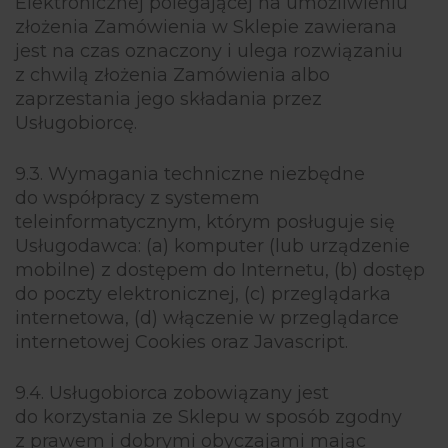
Elektronicznej polegającej na umożliwieniu
złożenia Zamówienia w Sklepie zawierana
jest na czas oznaczony i ulega rozwiązaniu
z chwilą złożenia Zamówienia albo
zaprzestania jego składania przez
Usługobiorcę.
9.3. Wymagania techniczne niezbędne
do współpracy z systemem
teleinformatycznym, którym posługuje się
Usługodawca: (a) komputer (lub urządzenie
mobilne) z dostępem do Internetu, (b) dostęp
do poczty elektronicznej, (c) przeglądarka
internetowa, (d) włączenie w przeglądarce
internetowej Cookies oraz Javascript.
9.4. Usługobiorca zobowiązany jest
do korzystania ze Sklepu w sposób zgodny
z prawem i dobrymi obyczajami mając