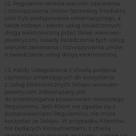
1.2. Regulamin określa warunki zawierania
i rozwiązywania Umów Sprzedaży Produktu
oraz tryb postępowania reklamacyjnego, a
także rodzaje i zakres usług świadczonych
drogą elektroniczną przez Sklep www.sen-
jewelry.com, zasady świadczenia tych usług,
warunki zawierania i rozwiązywania umów
o świadczenie usług drogą elektroniczną.
1.3. Każdy Usługobiorca z chwilą podjęcia
czynności zmierzających do korzystania
z Usług Elektronicznych Sklepu www.sen-
jewelry.com zobowiązany jest
do przestrzegania postanowień niniejszego
Regulaminu. Jeśli Klient nie zgadza się z
postanowieniami Regulaminu, nie może
korzystać ze Sklepu. W przypadku Klientów,
nie będących Konsumentami, z chwilą
skorzystania przez nich ze Sklepu, uznaje się,