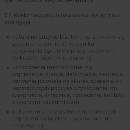
stanowią podstawy do reklamacji.
6.7. Reklamacjom z tytułu prawa rękojmi nie
podlegają:
naturalne zużycie biżuterii, np. ścieranie się
złocenia i ciemnienie w wyniku
korzystania zgodnie z przeznaczeniem,
zwłaszcza biżuterii pozłacanej.
uszkodzenia mechaniczne, np.
wgniecenia, otarcia, deformacje, złamania,
zerwania powstałe na skutek działania sił
zewnętrznych podczas użytkowania, np.
szarpnięcie, skręcenie, zgniecenie, kontakt
z twardymi przedmiotami.
odbarwienia oraz uszkodzenia powstałe
poprzez niewłaściwe użytkowanie lub
konserwację.