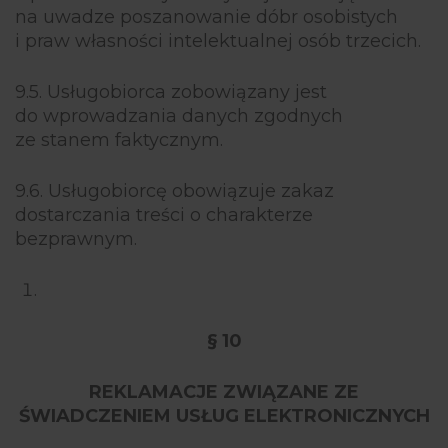
na uwadze poszanowanie dóbr osobistych
i praw własności intelektualnej osób trzecich.
9.5. Usługobiorca zobowiązany jest
do wprowadzania danych zgodnych
ze stanem faktycznym.
9.6. Usługobiorcę obowiązuje zakaz
dostarczania treści o charakterze
bezprawnym.
§ 10
REKLAMACJE ZWIĄZANE ZE
ŚWIADCZENIEM USŁUG ELEKTRONICZNYCH