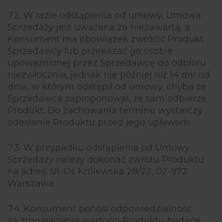
7.2. W razie odstąpienia od umowy, Umowa
Sprzedaży jest uważana za niezawartą, a
Konsument ma obowiązek zwrócić Produkt
Sprzedawcy lub przekazać go osobie
upoważnionej przez Sprzedawcę do odbioru
niezwłocznie, jednak nie później niż 14 dni od
dnia, w którym odstąpił od umowy, chyba że
Sprzedawca zaproponował, że sam odbierze
Produkt. Do zachowania terminu wystarczy
odesłanie Produktu przed jego upływem.
7.3. W przypadku odstąpienia od Umowy
Sprzedaży należy dokonać zwrotu Produktu
na adres: Ul. Oś Królewska 28/22, 02-972
Warszawa.
7.4. Konsument ponosi odpowiedzialność
za zmniejszenie wartości Produktu będące