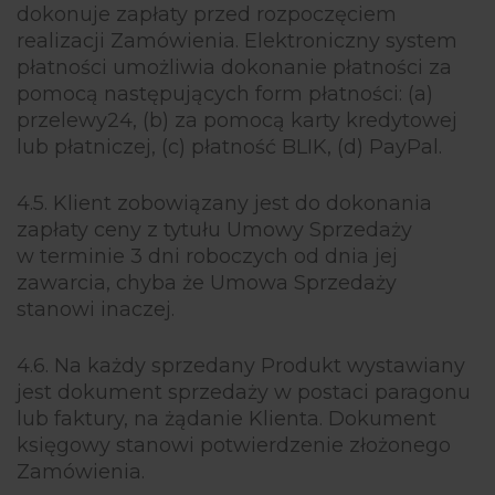
dokonuje zapłaty przed rozpoczęciem
realizacji Zamówienia. Elektroniczny system
płatności umożliwia dokonanie płatności za
pomocą następujących form płatności: (a)
przelewy24, (b) za pomocą karty kredytowej
lub płatniczej, (c) płatność BLIK, (d) PayPal.
4.5. Klient zobowiązany jest do dokonania
zapłaty ceny z tytułu Umowy Sprzedaży
w terminie 3 dni roboczych od dnia jej
zawarcia, chyba że Umowa Sprzedaży
stanowi inaczej.
4.6. Na każdy sprzedany Produkt wystawiany
jest dokument sprzedaży w postaci paragonu
lub faktury, na żądanie Klienta. Dokument
księgowy stanowi potwierdzenie złożonego
Zamówienia.