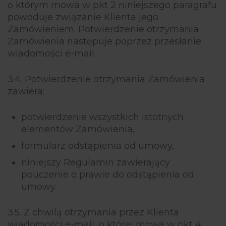
o którym mowa w pkt 2 niniejszego paragrafu
powoduje związanie Klienta jego
Zamówieniem. Potwierdzenie otrzymania
Zamówienia następuje poprzez przesłanie
wiadomości e-mail.
3.4. Potwierdzenie otrzymania Zamówienia
zawiera:
potwierdzenie wszystkich istotnych
elementów Zamówienia,
formularz odstąpienia od umowy,
niniejszy Regulamin zawierający
pouczenie o prawie do odstąpienia od
umowy.
3.5. Z chwilą otrzymania przez Klienta
wiadomości e-mail, o której mowa w pkt 4