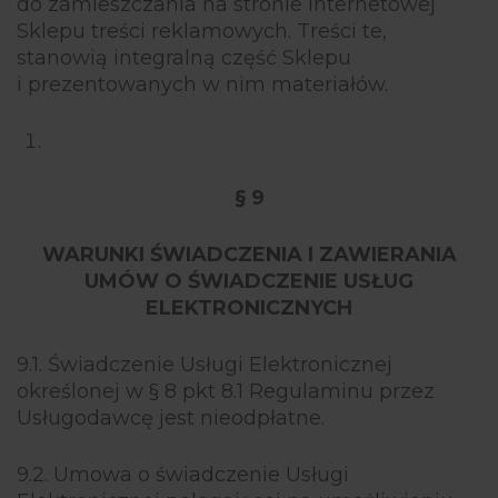
do zamieszczania na stronie internetowej
Sklepu treści reklamowych. Treści te,
stanowią integralną część Sklepu
i prezentowanych w nim materiałów.
§ 9
WARUNKI ŚWIADCZENIA I ZAWIERANIA
UMÓW O ŚWIADCZENIE USŁUG
ELEKTRONICZNYCH
9.1. Świadczenie Usługi Elektronicznej
określonej w § 8 pkt 8.1 Regulaminu przez
Usługodawcę jest nieodpłatne.
9.2. Umowa o świadczenie Usługi