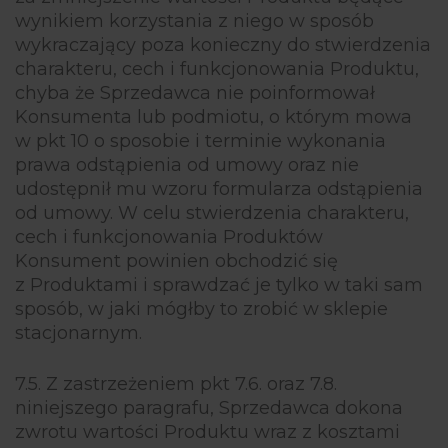
wynikiem korzystania z niego w sposób
wykraczający poza konieczny do stwierdzenia
charakteru, cech i funkcjonowania Produktu,
chyba że Sprzedawca nie poinformował
Konsumenta lub podmiotu, o którym mowa
w pkt 10 o sposobie i terminie wykonania
prawa odstąpienia od umowy oraz nie
udostępnił mu wzoru formularza odstąpienia
od umowy. W celu stwierdzenia charakteru,
cech i funkcjonowania Produktów
Konsument powinien obchodzić się
z Produktami i sprawdzać je tylko w taki sam
sposób, w jaki mógłby to zrobić w sklepie
stacjonarnym.
7.5. Z zastrzeżeniem pkt 7.6. oraz 7.8.
niniejszego paragrafu, Sprzedawca dokona
zwrotu wartości Produktu wraz z kosztami