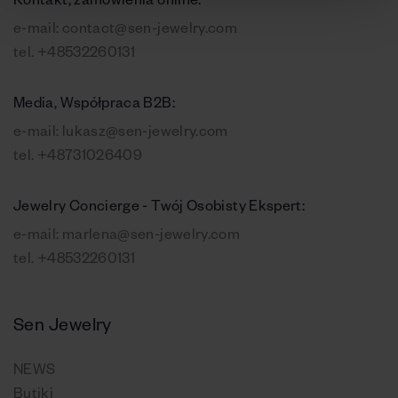
Kontakt, zamówienia online:
e-mail:
contact@sen-jewelry.com
tel.
+48532260131
Media, Współpraca B2B:
e-mail:
lukasz@sen-jewelry.com
tel.
+48731026409
Jewelry Concierge - Twój Osobisty Ekspert:
e-mail:
marlena@sen-jewelry.com
tel.
+48532260131
Sen Jewelry
NEWS
Butiki