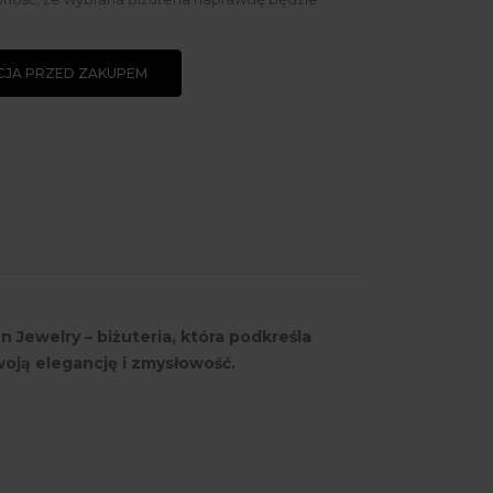
JA PRZED ZAKUPEM
n Jewelry – biżuteria, która podkreśla
oją elegancję i zmysłowość.