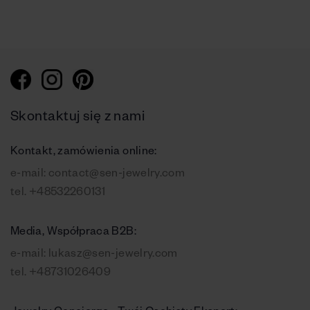
Skontaktuj się z nami
Kontakt, zamówienia online:
e-mail:
contact@sen-jewelry.com
tel.
+48532260131
Media, Współpraca B2B:
e-mail:
lukasz@sen-jewelry.com
tel.
+48731026409