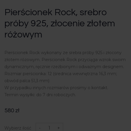
Pierścionek Rock, srebro
próby 925, złocenie złotem
różowym
Pierścionek Rock wykonany ze srebra próby 925 i złocony
złotem różowym. Pierścionek Rock przyciąga wzrok swoim
dynamicznym, ręcznie rzeźbionym i odważnym designem.
Rozmiar pierścionka: 12 (średnica wewnętrzna 16,3 mm;
obwód palca 51,3 mm)
W przypadku innych rozmiarów prosimy o kontakt.
Termin wysyłki: do 7 dni roboczych.
580
zł
ilość
Pierścionek
-
+
Wybierz ilość
Rock,