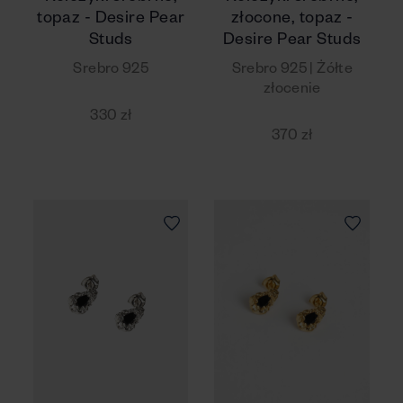
topaz - Desire Pear
złocone, topaz -
Studs
Desire Pear Studs
Srebro 925
Srebro 925 | Żółte
złocenie
330 zł
370 zł