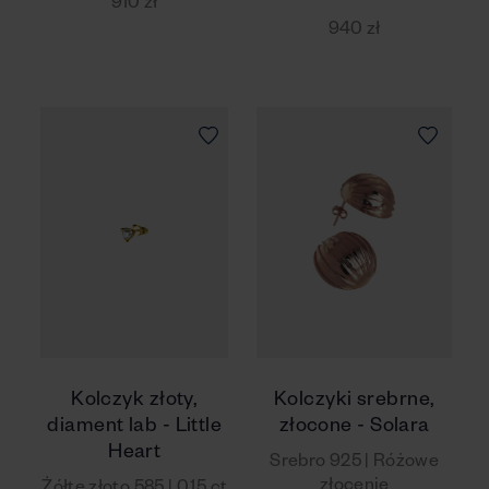
910 zł
940 zł
Kolczyk złoty,
Kolczyki srebrne,
diament lab - Little
złocone - Solara
Heart
Srebro 925 | Różowe
złocenie