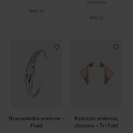
złocenie
840 zł
990 zł
Bransoletka srebrna -
Kolczyki srebrne,
Fluid
złocone - Tri Fold