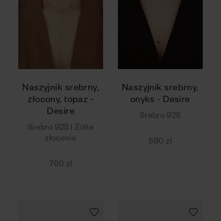
Naszyjnik srebrny,
Naszyjnik srebrny,
złocony, topaz -
onyks - Desire
Desire
Srebro 925
Srebro 925 | Żółte
złocenie
590 zł
760 zł