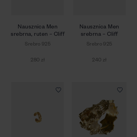
Nausznica Men
Nausznica Men
srebrna, ruten – Cliff
srebrna – Cliff
Srebro 925
Srebro 925
280 zł
240 zł