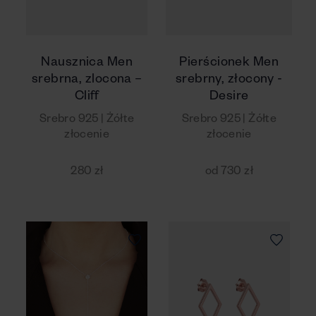
Nausznica Men
Pierścionek Men
srebrna, zlocona –
srebrny, złocony -
Cliff
Desire
Srebro 925 | Żółte
Srebro 925 | Żółte
złocenie
złocenie
280 zł
od 730 zł