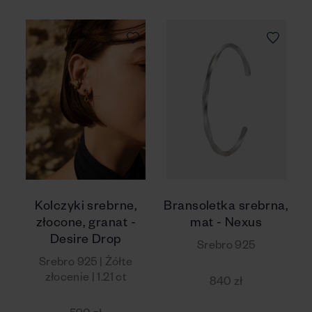
Kolczyki srebrne,
Bransoletka srebrna,
złocone, granat -
mat - Nexus
Desire Drop
Srebro 925
Srebro 925 | Żółte
złocenie | 1.21 ct
840 zł