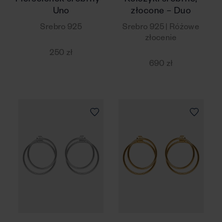
Pierscionek srebrny –
Kolczyki srebrne,
Uno
złocone – Duo
Srebro 925
Srebro 925 | Różowe
złocenie
250 zł
690 zł