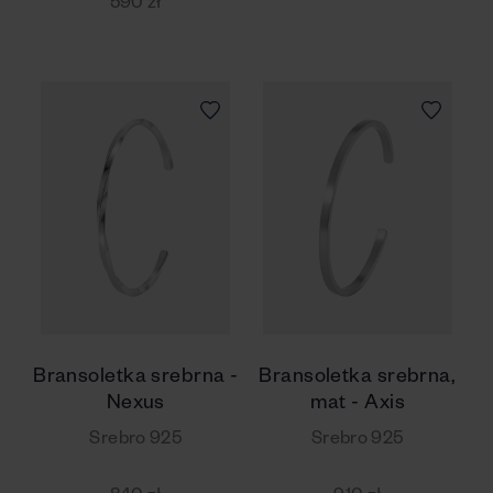
590 zł
Bransoletka srebrna -
Bransoletka srebrna,
Nexus
mat - Axis
Srebro 925
Srebro 925