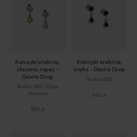
Kolczyki srebrne,
Kolczyki srebrne,
złocone, topaz -
onyks - Desire Drop
Desire Drop
Srebro 925
Srebro 925 | Żółte
złocenie
540 zł
590 zł