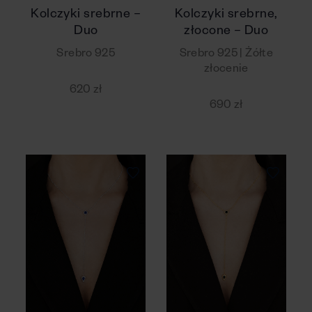
Kolczyki srebrne –
Kolczyki srebrne,
Duo
złocone – Duo
Srebro 925
Srebro 925 | Żółte
złocenie
620 zł
690 zł