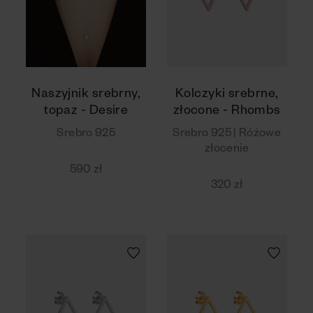
Naszyjnik srebrny,
Kolczyki srebrne,
topaz - Desire
złocone - Rhombs
Srebro 925
Srebro 925 | Różowe
złocenie
590 zł
320 zł