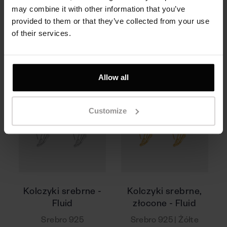
may combine it with other information that you’ve
990 zł
990 zł
provided to them or that they’ve collected from your use
of their services.
Allow all
Customize
Kolczyki srebrne -
Kolczyki srebrne,
Fluid
złocone - Fluid
Srebro 925
Srebro 925 | Żółte