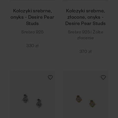
Kolczyki srebrne,
Kolczyki srebrne,
onyks - Desire Pear
złocone, onyks -
Studs
Desire Pear Studs
Srebro 925
Srebro 925 | Żółte
złocenie
330 zł
370 zł