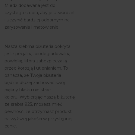
Miedź dodawana jest do
czystego srebra, aby je utwardzić
i uczynić bardziej odpornym na
zarysowania i matowienie.
Nasza srebrna biżuteria pokryta
jest specjalną, biodegradowalną
powłoką, która zabezpiecza ją
przed korozją i utlenianiem. To
oznacza, że Twoja biżuteria
będzie dłużej zachować swój
piękny blask i nie straci
koloru. Wybierając naszą biżuterię
ze srebra 925, możesz mieć
pewność, że otrzymasz produkt
najwyższej jakości w przystępnej
cenie.