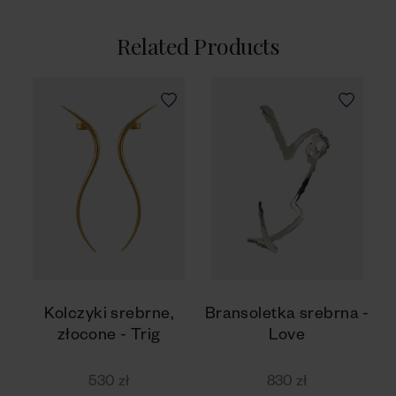
Related Products
Kolczyki srebrne,
Bransoletka srebrna -
złocone - Trig
Love
530 zł
830 zł