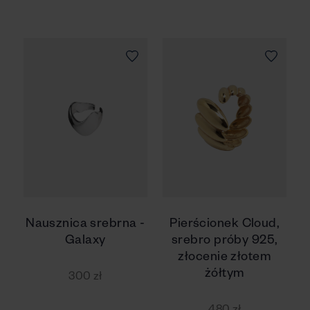
Nausznica srebrna -
Pierścionek Cloud,
Galaxy
srebro próby 925,
złocenie złotem
żółtym
300 zł