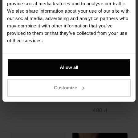
provide social media features and to analyse our traffic.
We also share information about your use of our site with
our social media, advertising and analytics partners who
may combine it with other information that you’ve
provided to them or that they’ve collected from your use
of their services.
Allow all
Pierścionek srebrny,
Pierścionek Cloud,
złocony - Love
srebro próby 925,
złocenie złotem
Customize
żółtym
390 zł
480 zł