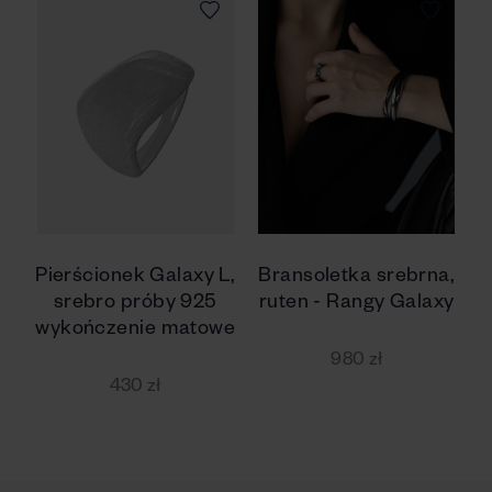
Pierścionek Galaxy L,
Bransoletka srebrna,
srebro próby 925
ruten - Rangy Galaxy
wykończenie matowe
980 zł
430 zł