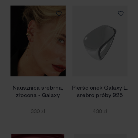
Nausznica srebrna,
Pierścionek Galaxy L,
złocona - Galaxy
srebro próby 925
330 zł
430 zł