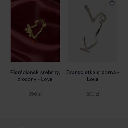
Pierścionek srebrny,
Bransoletka srebrna -
złocony - Love
Love
390 zł
830 zł