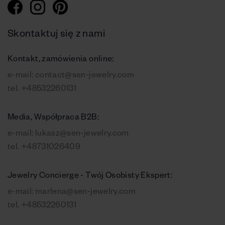
Skontaktuj się z nami
Kontakt, zamówienia online:
e-mail:
contact@sen-jewelry.com
tel.
+48532260131
Media, Współpraca B2B:
e-mail:
lukasz@sen-jewelry.com
tel.
+48731026409
Jewelry Concierge - Twój Osobisty Ekspert:
e-mail:
marlena@sen-jewelry.com
tel.
+48532260131