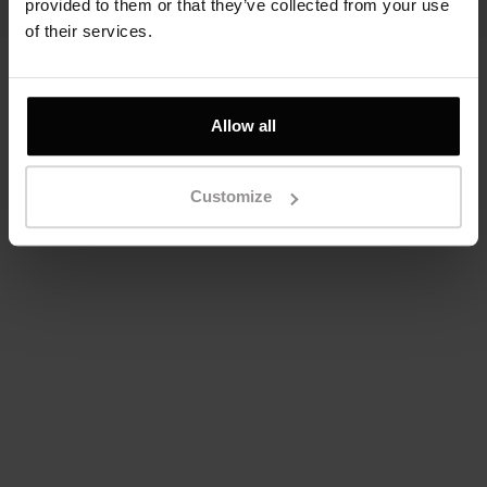
© Sen Jewelry 2026 • All Rights Reserved
provided to them or that they’ve collected from your use
of their services.
Allow all
Customize