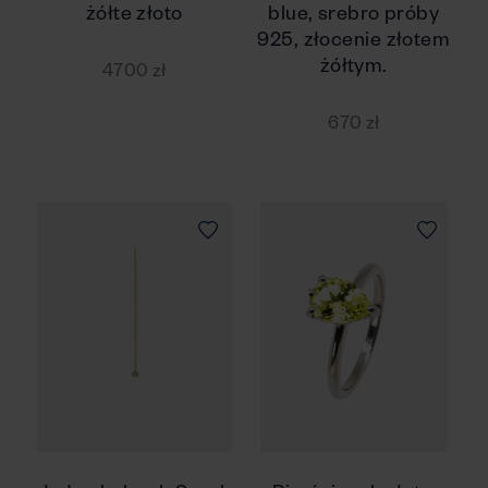
żółte złoto
blue, srebro próby
925, złocenie złotem
żółtym.
4700 zł
670 zł