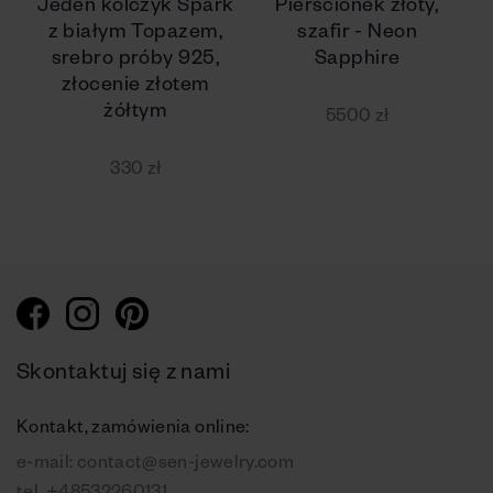
Jeden kolczyk Spark
Pierścionek złoty,
z białym Topazem,
szafir - Neon
srebro próby 925,
Sapphire
złocenie złotem
żółtym
5500 zł
330 zł
Skontaktuj się z nami
Kontakt, zamówienia online:
e-mail:
contact@sen-jewelry.com