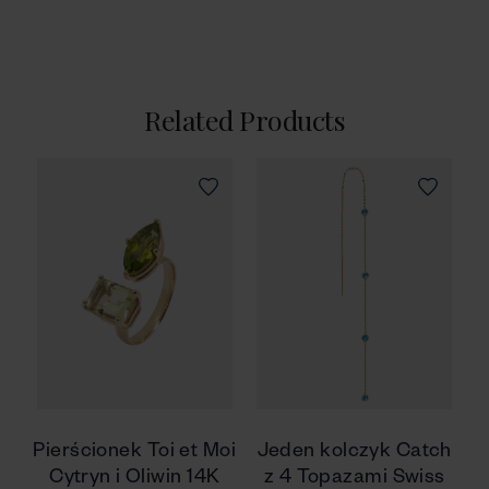
Related Products
Pierścionek Toi et Moi
Jeden kolczyk Catch
Cytryn i Oliwin 14K
z 4 Topazami Swiss