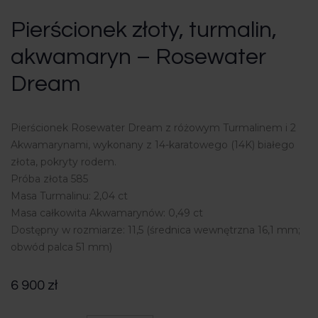
Pierścionek złoty, turmalin,
akwamaryn – Rosewater
Dream
Pierścionek Rosewater Dream z różowym Turmalinem i 2
Akwamarynami, wykonany z 14-karatowego (14K) białego
złota, pokryty rodem.
Próba złota 585
Masa Turmalinu: 2,04 ct
Masa całkowita Akwamarynów: 0,49 ct
Dostępny w rozmiarze: 11,5 (średnica wewnętrzna 16,1 mm;
obwód palca 51 mm)
6 900
zł
ilość