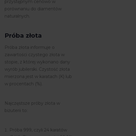
przystępnym cenowo w
porównaniu do diamentów
naturalnych.
Próba złota
Próba złota informuje o
zawartości czystego złota w
stopie, z której wykonano dany
wyrób jubilerski. Czystość złota
mierzona jest w karatach (K) lub
w procentach (%).
Najczęstsze próby złota w
biżuterii to:
Próba 999, czyli 24 karatów