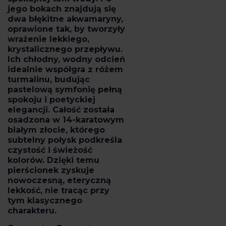
jego bokach znajdują się
dwa błękitne akwamaryny
,
oprawione tak, by tworzyły
wrażenie lekkiego,
krystalicznego przepływu.
Ich chłodny, wodny odcień
idealnie współgra z różem
turmalinu, budując
pastelową symfonię pełną
spokoju i poetyckiej
elegancji. Całość została
osadzona w
14-karatowym
białym złocie
, którego
subtelny połysk podkreśla
czystość i świeżość
kolorów. Dzięki temu
pierścionek zyskuje
nowoczesną, eteryczną
lekkość, nie tracąc przy
tym klasycznego
charakteru.