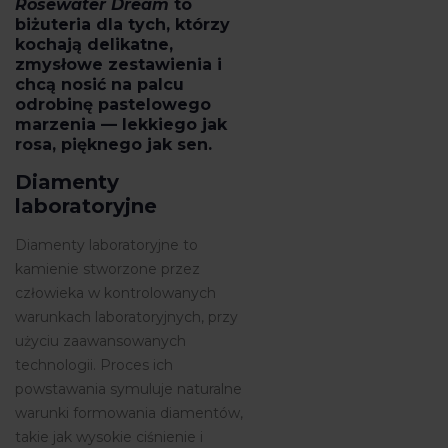
Rosewater Dream
to
biżuteria dla tych, którzy
kochają delikatne,
zmysłowe zestawienia i
chcą nosić na palcu
odrobinę pastelowego
marzenia — lekkiego jak
rosa, pięknego jak sen.
Diamenty
laboratoryjne
Diamenty laboratoryjne to
kamienie stworzone przez
człowieka w kontrolowanych
warunkach laboratoryjnych, przy
użyciu zaawansowanych
technologii. Proces ich
powstawania symuluje naturalne
warunki formowania diamentów,
takie jak wysokie ciśnienie i