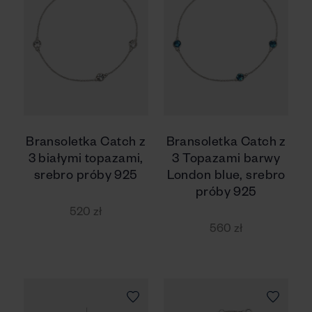
Bransoletka Catch z
Bransoletka Catch z
3 białymi topazami,
3 Topazami barwy
srebro próby 925
London blue, srebro
próby 925
520 zł
560 zł