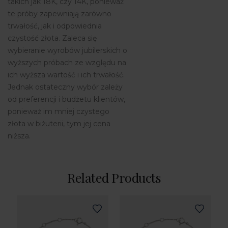
takich jak 18K, czy 14K, ponieważ
te próby zapewniają zarówno
trwałość, jak i odpowiednia
czystość złota. Zaleca się
wybieranie wyrobów jubilerskich o
wyższych próbach ze względu na
ich wyższa wartość i ich trwałość.
Jednak ostateczny wybór zależy
od preferencji i budżetu klientów,
ponieważ im mniej czystego
złota w biżuterii, tym jej cena
niższa.
Related Products