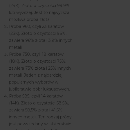
(24K). Złoto o czystości 99.9%
lub wyższej. Jest to najwyższa
możliwa próba złota.
Próba 960, czyli 23 karatów
(23K). Złoto o czystości 96%,
zawiera 96% złota i 3.9% innych
metali.
Próba 750, czyli 18 karatów
(18K). Złoto o czystości 75%,
zawiera 75% złota i 25% innych
metali. Jeden z najbardziej
popularnych wyborów w
jubilerstwie dóbr luksusowych.
Próba 585, czyli 14 karatów
(14K). Złoto o czystości 58,5%,
zawiera 58,5% złota i 41,5%
innych metali. Ten rodzaj próby
jest powszechny w jubilerstwie