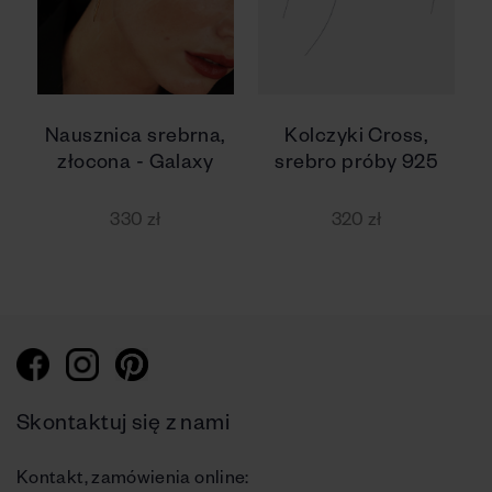
Nausznica srebrna,
Kolczyki Cross,
złocona - Galaxy
srebro próby 925
330 zł
320 zł
Skontaktuj się z nami
Kontakt, zamówienia online: