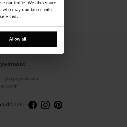
se our traffic. We also share
ers who may combine it with
 services.
Allow all
rywatność
lityka prywatności
gulamin
ajdź nas: