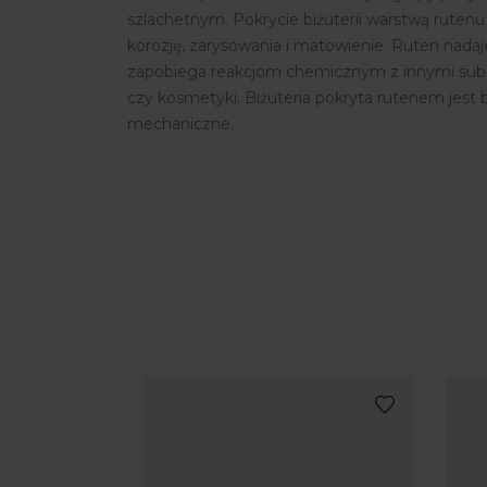
szlachetnym. Pokrycie biżuterii warstwą rutenu
korozję, zarysowania i matowienie. Ruten nadaje
zapobiega reakcjom chemicznym z innymi substa
czy kosmetyki. Biżuteria pokryta rutenem jest 
mechaniczne.