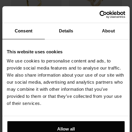
Consent
Details
About
Bransoletka złota -
Pierścionek Toi et Moi
Love
Cytryn i Oliwin 14K
żółte złoto
This website uses cookies
16700 zł
We use cookies to personalise content and ads, to
4700 zł
provide social media features and to analyse our traffic.
We also share information about your use of our site with
our social media, advertising and analytics partners who
may combine it with other information that you’ve
provided to them or that they’ve collected from your use
of their services.
Skontaktuj się z nami
Allow all