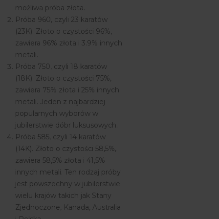
możliwa próba złota.
Próba 960, czyli 23 karatów
(23K). Złoto o czystości 96%,
zawiera 96% złota i 3.9% innych
metali.
Próba 750, czyli 18 karatów
(18K). Złoto o czystości 75%,
zawiera 75% złota i 25% innych
metali. Jeden z najbardziej
popularnych wyborów w
jubilerstwie dóbr luksusowych.
Próba 585, czyli 14 karatów
(14K). Złoto o czystości 58,5%,
zawiera 58,5% złota i 41,5%
innych metali. Ten rodzaj próby
jest powszechny w jubilerstwie
wielu krajów takich jak Stany
Zjednoczone, Kanada, Australia
i Polska.