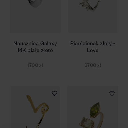
Nausznica Galaxy
Pierścionek złoty -
14K białe złoto
Love
1700 zł
3700 zł