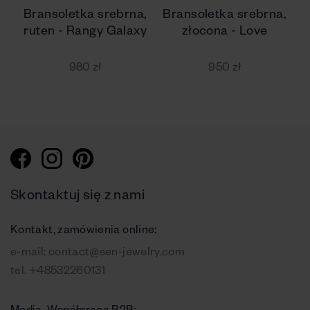
Bransoletka srebrna,
Bransoletka srebrna,
ruten - Rangy Galaxy
złocona - Love
980 zł
950 zł
Skontaktuj się z nami
Kontakt, zamówienia online:
e-mail:
contact@sen-jewelry.com
tel.
+48532260131