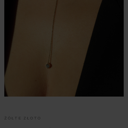
ŻÓŁTE ZŁOTO