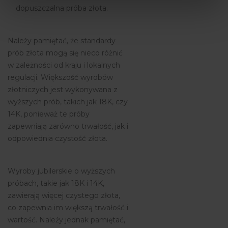
dopuszczalna próba złota.
Należy pamiętać, że standardy
prób złota mogą się nieco różnić
w zależności od kraju i lokalnych
regulacji. Większość wyrobów
złotniczych jest wykonywana z
wyższych prób, takich jak 18K, czy
14K, ponieważ te próby
zapewniają zarówno trwałość, jak i
odpowiednia czystość złota.
Wyroby jubilerskie o wyższych
próbach, takie jak 18K i 14K,
zawierają więcej czystego złota,
co zapewnia im większą trwałość i
wartość. Należy jednak pamiętać,