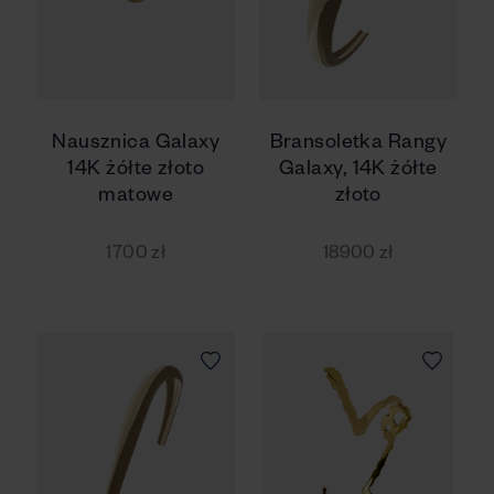
Nausznica Galaxy
Bransoletka Rangy
14K żółte złoto
Galaxy, 14K żółte
matowe
złoto
1700 zł
18900 zł