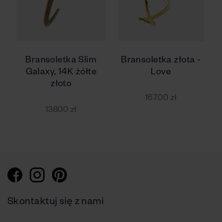
Bransoletka Slim
Bransoletka złota -
Galaxy, 14K żółte
Love
złoto
16700 zł
13800 zł
Skontaktuj się z nami