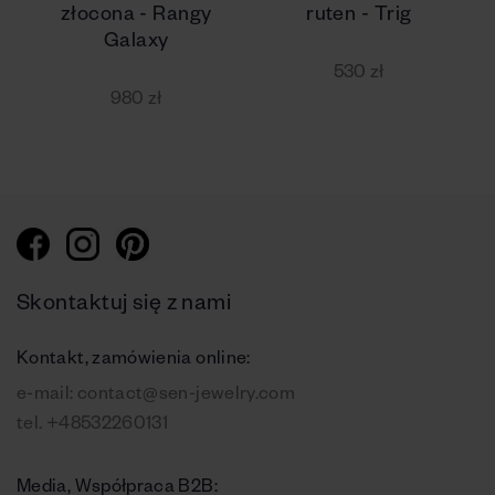
złocona - Rangy
ruten - Trig
Galaxy
530 zł
980 zł
Skontaktuj się z nami
Kontakt, zamówienia online:
e-mail:
contact@sen-jewelry.com
tel.
+48532260131
Media, Współpraca B2B: