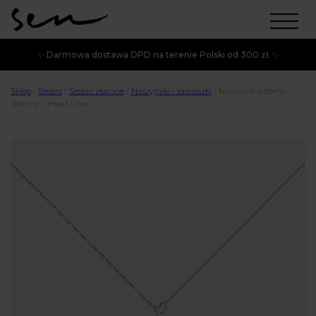
✨ Darmowa dostawa DPD na terenie Polski od 300 zł. ✨
Sklep
/
Srebro
/
Srebro złocone
/
Naszyjniki i zawieszki
/
Naszyjnik srebrny,
złocony – Heart Love