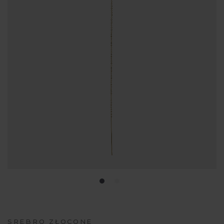
SREBRO ZŁOCONE