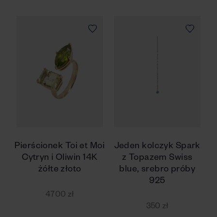
Pierścionek Toi et Moi
Jeden kolczyk Spark
Cytryn i Oliwin 14K
z Topazem Swiss
żółte złoto
blue, srebro próby
925
4700 zł
350 zł