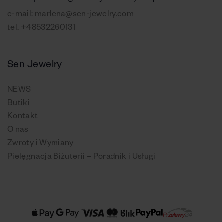
e-mail:
marlena@sen-jewelry.com
tel.
+48532260131
Sen Jewelry
NEWS
Butiki
Kontakt
O nas
Zwroty i Wymiany
Pielęgnacja Biżuterii – Poradnik i Usługi