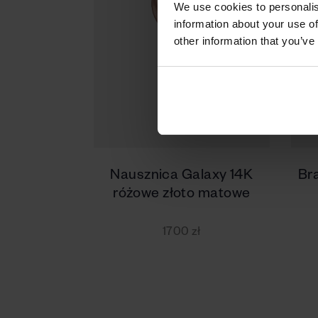
We use cookies to personalis
information about your use of
other information that you’ve
Nausznica Galaxy 14K
Br
różowe złoto matowe
1700 zł