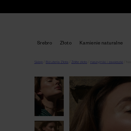
Srebro
Złoto
Kamienie naturalne
Sklep
/
Biżuteria Złota
/
Żółte złoto
/
naszyjniki i zawieszki
/
Nas