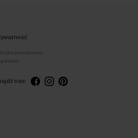
rywatność
lityka prywatności
gulamin
ajdź nas: