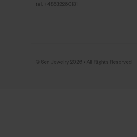
tel.
+48532260131
© Sen Jewelry 2026 • All Rights Reserved