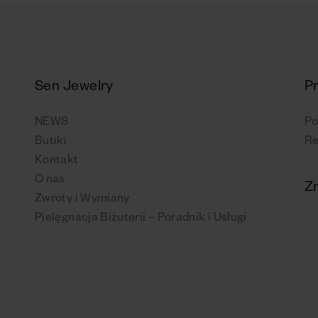
Sen Jewelry
P
NEWS
Po
Butiki
Re
Kontakt
O nas
Zn
Zwroty i Wymiany
Pielęgnacja Biżuterii – Poradnik i Usługi