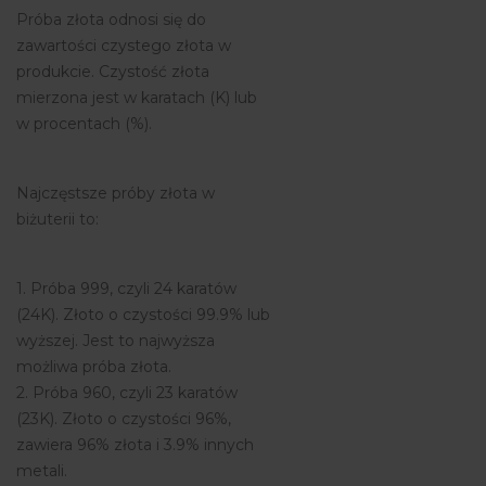
Próba złota odnosi się do
zawartości czystego złota w
produkcie. Czystość złota
mierzona jest w karatach (K) lub
w procentach (%).
Najczęstsze próby złota w
biżuterii to:
1. Próba 999, czyli 24 karatów
(24K). Złoto o czystości 99.9% lub
wyższej. Jest to najwyższa
możliwa próba złota.
2. Próba 960, czyli 23 karatów
(23K). Złoto o czystości 96%,
zawiera 96% złota i 3.9% innych
metali.