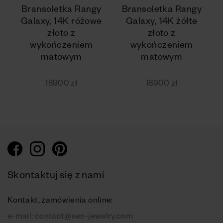
Bransoletka Rangy
Bransoletka Rangy
Galaxy, 14K różowe
Galaxy, 14K żółte
złoto z
złoto z
wykończeniem
wykończeniem
matowym
matowym
18900 zł
18900 zł
Skontaktuj się z nami
Kontakt, zamówienia online:
e-mail:
contact@sen-jewelry.com