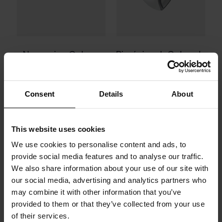
Nausznica Galaxy,
Pierścionek Galaxy L,
srebro próby 925
srebro próby 925
złocenie różowe
Consent
Details
About
430 zł
330 zł
This website uses cookies
We use cookies to personalise content and ads, to
provide social media features and to analyse our traffic.
We also share information about your use of our site with
our social media, advertising and analytics partners who
may combine it with other information that you’ve
provided to them or that they’ve collected from your use
of their services.