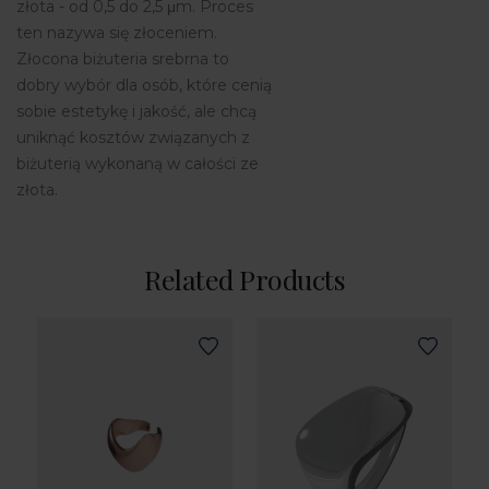
złota - od 0,5 do 2,5 μm. Proces
ten nazywa się złoceniem.
Złocona biżuteria srebrna to
dobry wybór dla osób, które cenią
sobie estetykę i jakość, ale chcą
uniknąć kosztów związanych z
biżuterią wykonaną w całości ze
złota.
Related Products