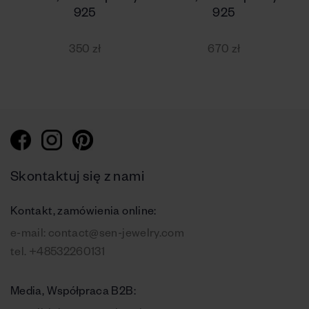
925
925
350 zł
670 zł
Skontaktuj się z nami
Kontakt, zamówienia online:
e-mail:
contact@sen-jewelry.com
tel.
+48532260131
Media, Współpraca B2B: