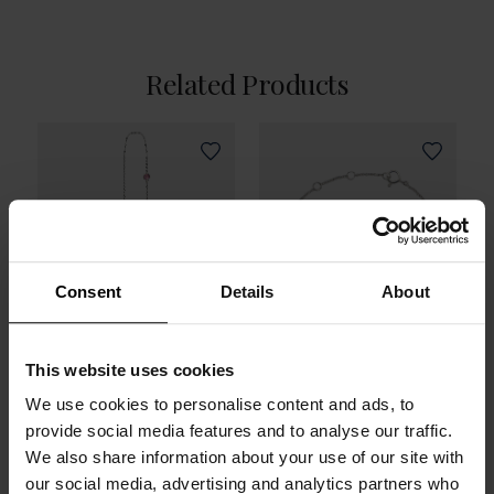
Related Products
Consent
Details
About
This website uses cookies
We use cookies to personalise content and ads, to
Jeden kolczyk Catch
Bransoletka Catch z
provide social media features and to analyse our traffic.
z 4 różowymi
3 białymi topazami,
We also share information about your use of our site with
Turmalinami, srebro
srebro próby 925
our social media, advertising and analytics partners who