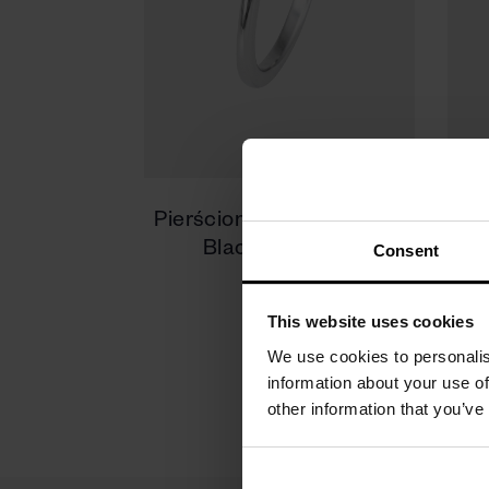
Pierścionek złoty, Szafir -
Je
Black Sapphire
T
Consent
3200 zł
This website uses cookies
We use cookies to personalis
information about your use of
other information that you’ve