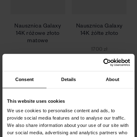
Nausznica Galaxy
Nausznica Galaxy
14K różowe złoto
14K żółte złoto
matowe
1700 zł
1700 zł
Consent
Details
About
This website uses cookies
We use cookies to personalise content and ads, to
provide social media features and to analyse our traffic.
We also share information about your use of our site with
our social media, advertising and analytics partners who