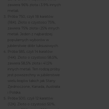
zawiera 96% złota i 3.9% innych
metali.
Próba 750, czyli 18 karatów
(18K). Złoto o czystości 75%,
zawiera 75% złota i 25% innych
metali. Jeden z najbardziej
popularnych wyborów w
jubilerstwie dóbr luksusowych.
Próba 585, czyli 14 karatów
(14K). Złoto o czystości 58,5%,
zawiera 58,5% złota i 41,5%
innych metali. Ten rodzaj próby
jest powszechny w jubilerstwie
wielu krajów takich jak Stany
Zjednoczone, Kanada, Australia
i Polska.
Próba 500, czyli 12 karatów
(12K). Złoto o czystości 50%,