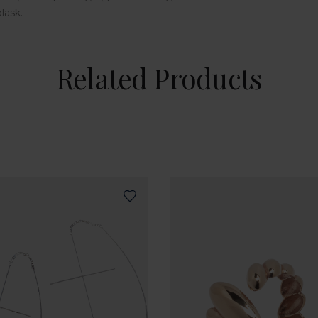
lask.
Related Products