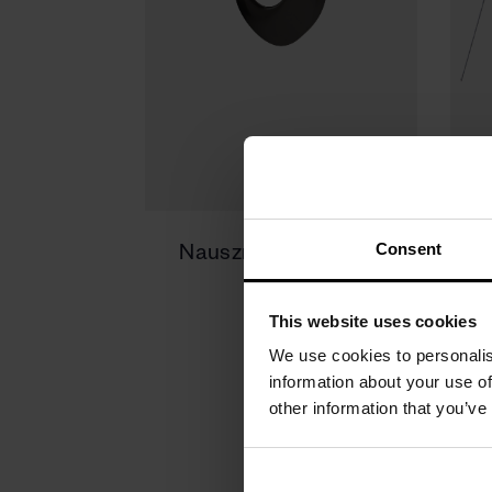
Consent
Nausznica srebrna -
K
Galaxy
This website uses cookies
330 zł
We use cookies to personalis
information about your use of
other information that you’ve