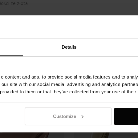
ści ze złota.
Related Products
Details
e content and ads, to provide social media features and to analy
 our site with our social media, advertising and analytics partn
 provided to them or that they’ve collected from your use of their
Customize