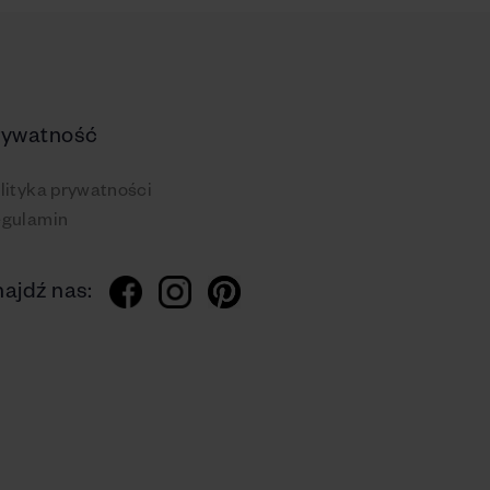
rywatność
lityka prywatności
gulamin
ajdź nas: