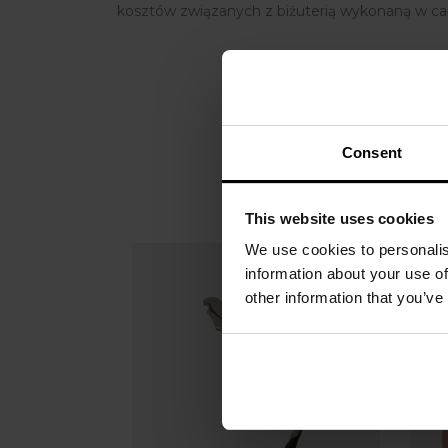
kosztów związanych z biżuterią wykonaną w cało
Consent
This website uses cookies
We use cookies to personalis
information about your use of
other information that you’ve