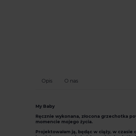
Opis
O nas
My Baby
Ręcznie wykonana, złocona grzechotka pow
momencie mojego życia.
Projektowałam ją, będąc w ciąży, w czasie 