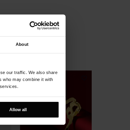
About
se our traffic. We also share
ers who may combine it with
 services.
Allow all