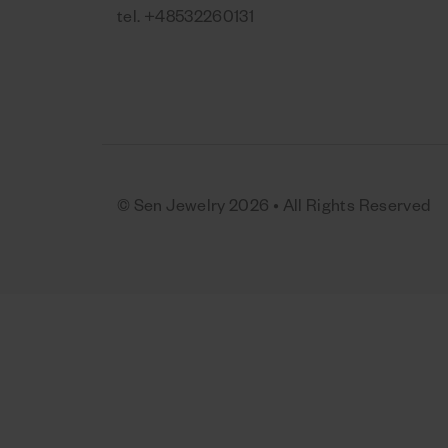
tel.
+48532260131
© Sen Jewelry 2026 • All Rights Reserved