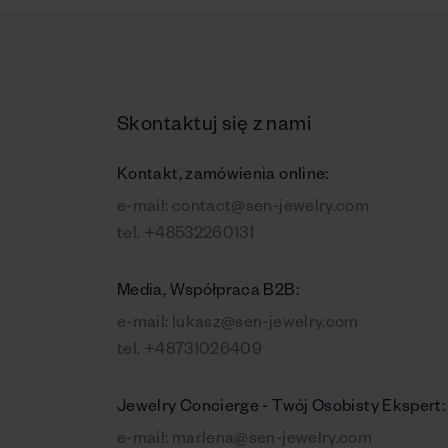
Skontaktuj się z nami
Kontakt, zamówienia online:
e-mail:
contact@sen-jewelry.com
tel.
+48532260131
Media, Współpraca B2B:
e-mail:
lukasz@sen-jewelry.com
tel.
+48731026409
Jewelry Concierge - Twój Osobisty Ekspert:
e-mail:
marlena@sen-jewelry.com