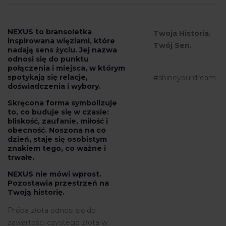
NEXUS
to bransoletka
Twoja Historia.
inspirowana więziami, które
Twój Sen.
nadają sens życiu. Jej nazwa
odnosi się do punktu
połączenia i miejsca, w którym
spotykają się relacje,
#shineyourdream
doświadczenia i wybory.
Skręcona forma symbolizuje
to, co buduje się w czasie:
bliskość, zaufanie, miłość i
obecność. Noszona na co
dzień, staje się osobistym
znakiem tego, co ważne i
trwałe.
NEXUS
nie mówi wprost.
Pozostawia przestrzeń na
Twoją historię.
Próba złota odnosi się do
zawartości czystego złota w