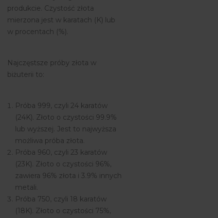
produkcie. Czystość złota
mierzona jest w karatach (K) lub
w procentach (%).
Najczęstsze próby złota w
biżuterii to:
Próba 999, czyli 24 karatów
(24K). Złoto o czystości 99.9%
lub wyższej. Jest to najwyższa
możliwa próba złota.
Próba 960, czyli 23 karatów
(23K). Złoto o czystości 96%,
zawiera 96% złota i 3.9% innych
metali.
Próba 750, czyli 18 karatów
(18K). Złoto o czystości 75%,