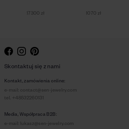
17300 zł
1070 zł
Skontaktuj się z nami
Kontakt, zamówienia online:
e-mail:
contact@sen-jewelry.com
tel.
+48532260131
Media, Współpraca B2B:
e-mail:
lukasz@sen-jewelry.com