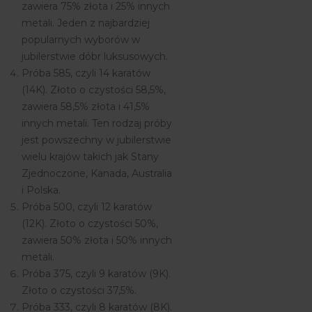
zawiera 75% złota i 25% innych
metali. Jeden z najbardziej
popularnych wyborów w
jubilerstwie dóbr luksusowych.
Próba 585, czyli 14 karatów
(14K). Złoto o czystości 58,5%,
zawiera 58,5% złota i 41,5%
innych metali. Ten rodzaj próby
jest powszechny w jubilerstwie
wielu krajów takich jak Stany
Zjednoczone, Kanada, Australia
i Polska.
Próba 500, czyli 12 karatów
(12K). Złoto o czystości 50%,
zawiera 50% złota i 50% innych
metali.
Próba 375, czyli 9 karatów (9K).
Złoto o czystości 37,5%.
Próba 333, czyli 8 karatów (8K).