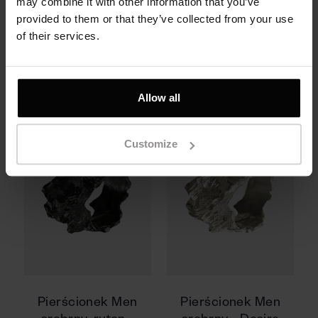
may combine it with other information that you’ve
złota w biżuterii, tym jej cena
provided to them or that they’ve collected from your use
niższa.
of their services.
Related Products
Allow all
Customize
Pierścionek Men
Pierścionek Men