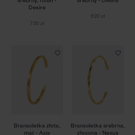
srebrny, ruten -
srebrny - Desire
Desire
620 zł
730 zł
Bransoletka złota,
Bransoletka srebrna,
mat - Axis
złocona - Nexus